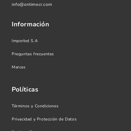
info@ontimecr.com
Información
Imporbel S.A
Preguntas frecuentes
Marcas
Políticas
Términos y Condiciones
Privacidad y Protección de Datos