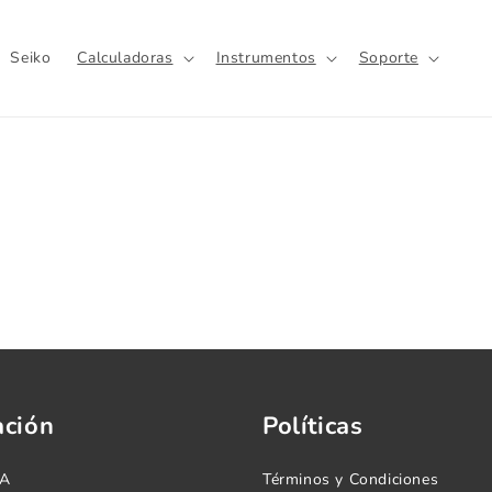
Seiko
Calculadoras
Instrumentos
Soporte
ación
Políticas
.A
Términos y Condiciones