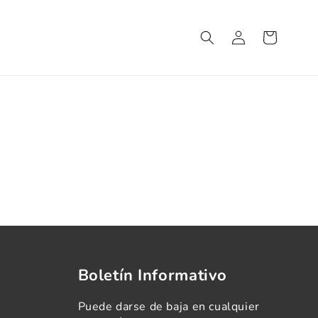
Iniciar
Carrito
sesión
Boletín Informativo
Puede darse de baja en cualquier