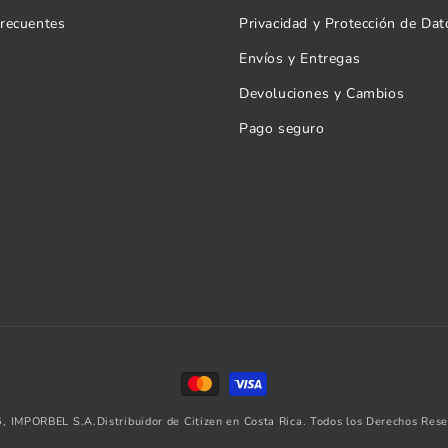
frecuentes
Privacidad y Protección de Dat
Envíos y Entregas
Devoluciones y Cambios
Pago seguro
Formas
de
, IMPORBEL S.A.Distribuidor de Citizen en Costa Rica. Todos los Derechos Rese
pago