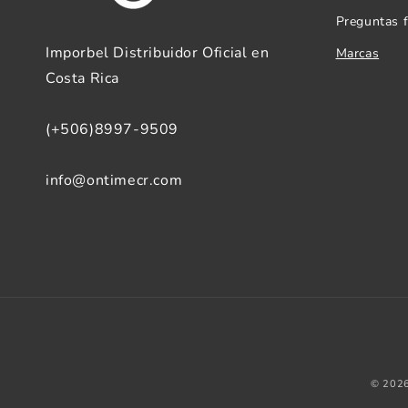
Preguntas 
Imporbel Distribuidor Oficial en
Marcas
Costa Rica
(+506)8997-9509
info@ontimecr.com
© 2026