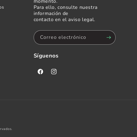
momento.
Para ello, consulte nuestra
os
información de
contacto en el aviso legal.
Correo electrónico
Síguenos
Facebook
Instagram
rvados.