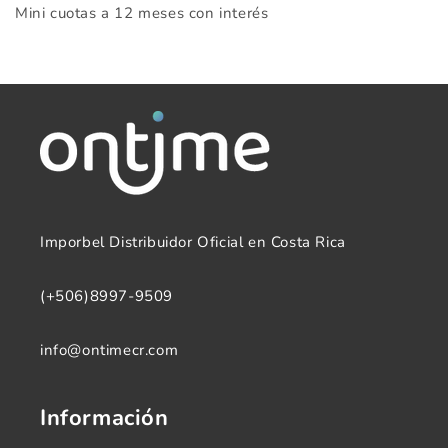
Mini cuotas a 12 meses con interés
Imporbel Distribuidor Oficial en Costa Rica
(+506)8997-9509
info@ontimecr.com
Información