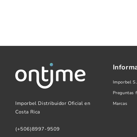
Inform
Imporbel S
Preguntas 
Imporbel Distribuidor Oficial en
Marcas
Costa Rica
(+506)8997-9509