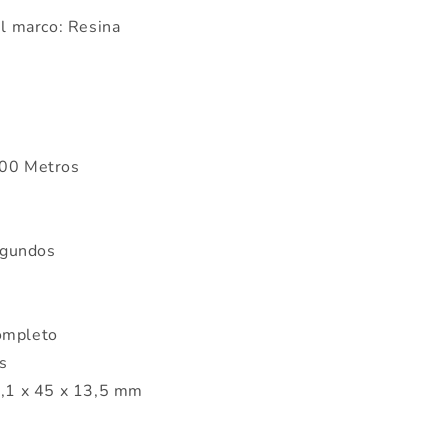
el marco: Resina
200 Metros
egundos
ompleto
s
9,1 x 45 x 13,5 mm